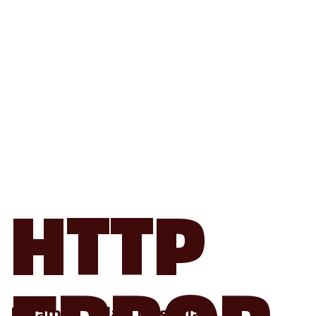
HTTP
Halaman Tidak Tersedia