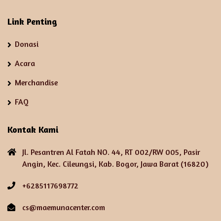
Link Penting
Donasi
Acara
Merchandise
FAQ
Kontak Kami
Jl. Pesantren Al Fatah NO. 44, RT 002/RW 005, Pasir
Angin, Kec. Cileungsi, Kab. Bogor, Jawa Barat (16820)
+6285117698772
cs@maemunacenter.com