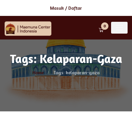
Masuk
/
Daftar
0
Tags: Kelaparan-Gaza
Home
Tags: kelaparan-gaza