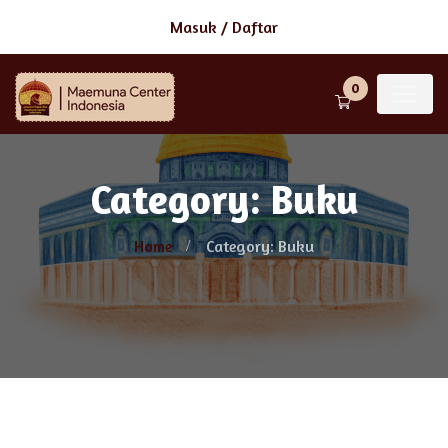
Masuk
/
Daftar
0
Category: Buku
Home
Category: Buku